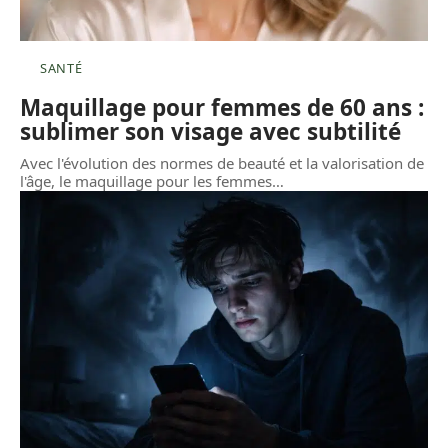
SANTÉ
Maquillage pour femmes de 60 ans :
sublimer son visage avec subtilité
Avec l'évolution des normes de beauté et la valorisation de
l'âge, le maquillage pour les femmes
…