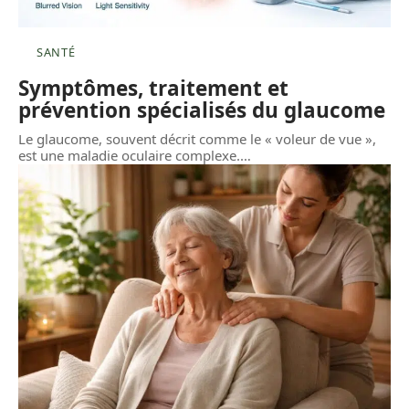
SANTÉ
Symptômes, traitement et
prévention spécialisés du glaucome
Le glaucome, souvent décrit comme le « voleur de vue »,
est une maladie oculaire complexe.
…