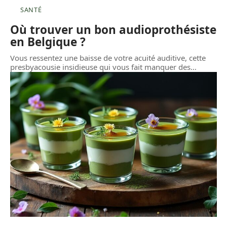
SANTÉ
Où trouver un bon audioprothésiste
en Belgique ?
Vous ressentez une baisse de votre acuité auditive, cette
presbyacousie insidieuse qui vous fait manquer des
…