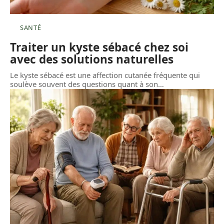
SANTÉ
Traiter un kyste sébacé chez soi
avec des solutions naturelles
Le kyste sébacé est une affection cutanée fréquente qui
soulève souvent des questions quant à son
…