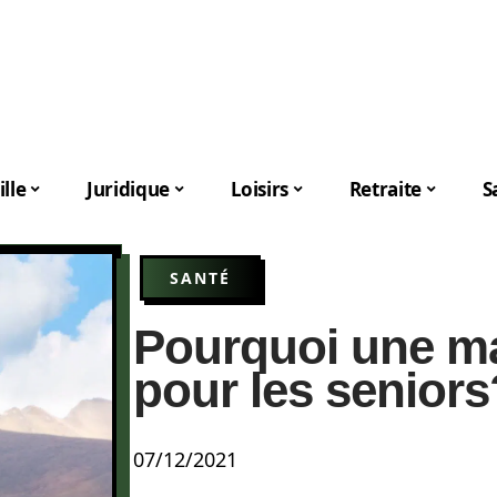
lle
Juridique
Loisirs
Retraite
S
SANTÉ
Pourquoi une m
pour les seniors
07/12/2021