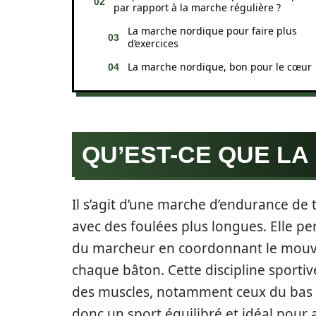
par rapport à la marche régulière ?
La marche nordique pour faire plus
d’exercices
La marche nordique, bon pour le cœur
QU’EST-CE QUE LA
Il s’agit d’une marche d’endurance d
avec des foulées plus longues. Elle per
du marcheur en coordonnant le mouve
chaque bâton. Cette discipline sporti
des muscles, notamment ceux du bas du
donc un sport équilibré et idéal pour 