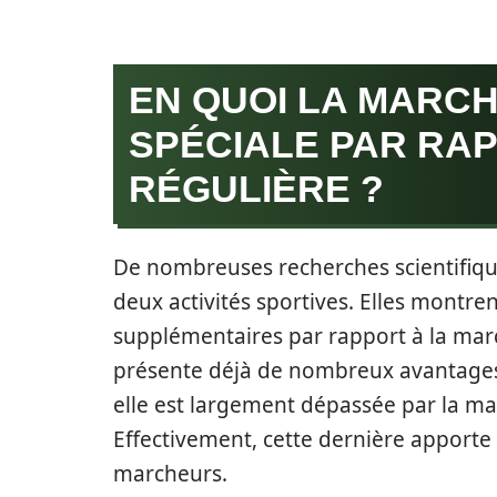
EN QUOI LA MARCH
SPÉCIALE PAR RA
RÉGULIÈRE ?
De nombreuses recherches scientifique
deux activités sportives. Elles montr
supplémentaires par rapport à la marc
présente déjà de nombreux avantages po
elle est largement dépassée par la ma
Effectivement, cette dernière apporte
marcheurs.