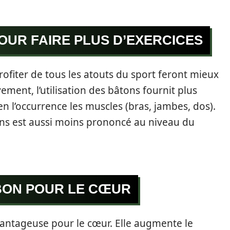
UR FAIRE PLUS D’EXERCICES
ofiter de tous les atouts du sport feront mieux
ement, l’utilisation des bâtons fournit plus
en l’occurrence les muscles (bras, jambes, dos).
ons est aussi moins prononcé au niveau du
BON POUR LE CŒUR
antageuse pour le cœur. Elle augmente le