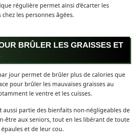
que régulière permet ainsi d’écarter les
s chez les personnes âgées.
OUR BRÛLER LES GRAISSES ET
E
r jour permet de brûler plus de calories que
icace pour brûler les mauvaises graisses au
otamment le ventre et les cuisses.
it aussi partie des bienfaits non-négligeables de
en-être aux seniors, tout en les libérant de toute
 épaules et de leur cou.