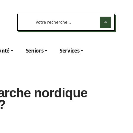
anté
Seniors
Services
arche nordique
?