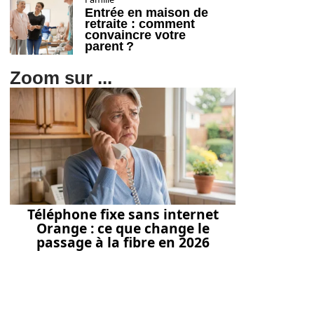
Entrée en maison de
retraite : comment
convaincre votre
parent ?
Zoom sur ...
Téléphone fixe sans internet
Orange : ce que change le
passage à la fibre en 2026