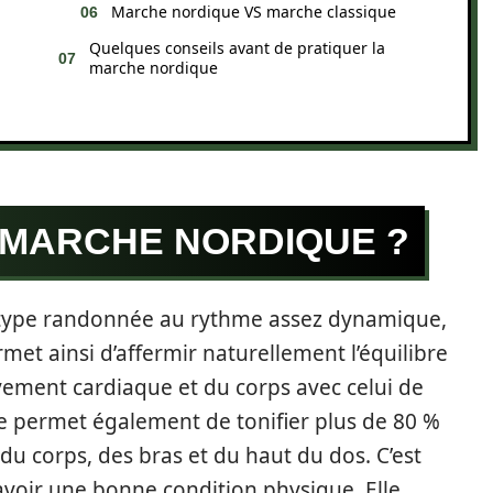
Marche nordique VS marche classique
Quelques conseils avant de pratiquer la
marche nordique
 MARCHE NORDIQUE ?
e type randonnée au rythme assez dynamique,
met ainsi d’affermir naturellement l’équilibre
ment cardiaque et du corps avec celui de
ve permet également de tonifier plus de 80 %
 corps, des bras et du haut du dos. C’est
avoir une bonne condition physique. Elle