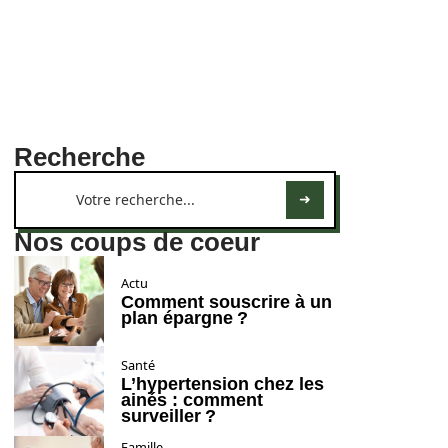
Recherche
Nos coups de coeur
Actu
Comment souscrire à un
plan épargne ?
Santé
L’hypertension chez les
ainés : comment
surveiller ?
Famille