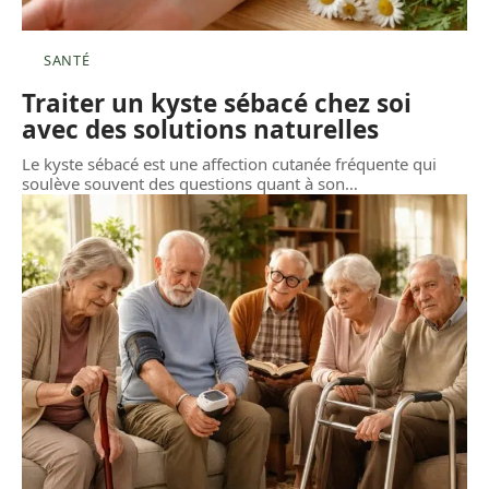
SANTÉ
Traiter un kyste sébacé chez soi
avec des solutions naturelles
Le kyste sébacé est une affection cutanée fréquente qui
soulève souvent des questions quant à son
…