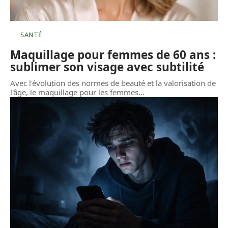
SANTÉ
Maquillage pour femmes de 60 ans :
sublimer son visage avec subtilité
Avec l'évolution des normes de beauté et la valorisation de
l'âge, le maquillage pour les femmes
…