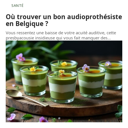
SANTÉ
Où trouver un bon audioprothésiste
en Belgique ?
Vous ressentez une baisse de votre acuité auditive, cette
presbyacousie insidieuse qui vous fait manquer des
…