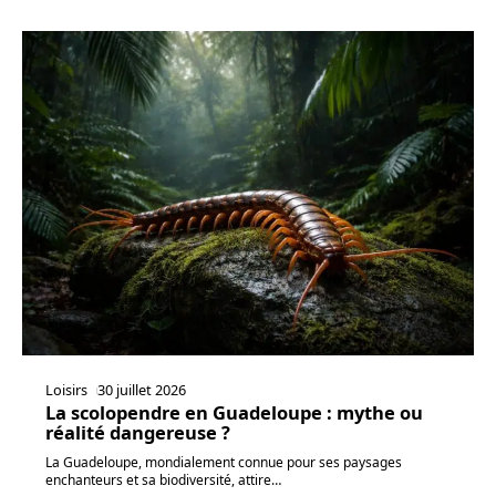
Loisirs
30 juillet 2026
La scolopendre en Guadeloupe : mythe ou
réalité dangereuse ?
La Guadeloupe, mondialement connue pour ses paysages
enchanteurs et sa biodiversité, attire
…