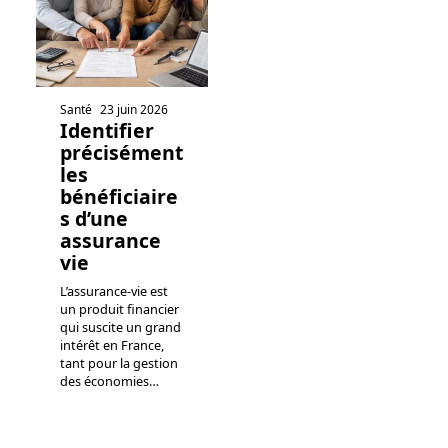
Santé
23 juin 2026
Identifier
précisément
les
bénéficiaire
s d’une
assurance
vie
L’assurance-vie est
un produit financier
qui suscite un grand
intérêt en France,
tant pour la gestion
des économies
…