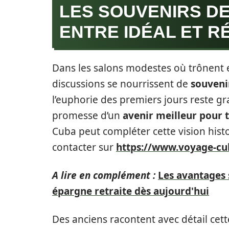
LES SOUVENIRS DE
ENTRE IDÉAL ET R
Dans les salons modestes où trônent e
discussions se nourrissent de
souveni
l’euphorie des premiers jours reste gr
promesse d’un
avenir meilleur pour 
Cuba peut compléter cette vision hist
contacter sur
https://www.voyage-c
A lire en complément :
Les avantages 
épargne retraite dès aujourd'hui
Des anciens racontent avec détail cet