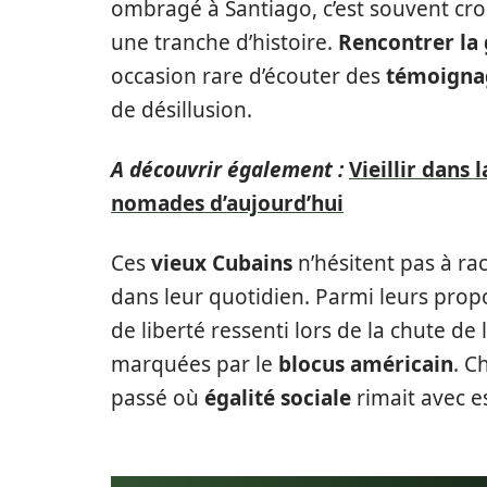
ombragé à Santiago, c’est souvent croi
une tranche d’histoire.
Rencontrer la 
occasion rare d’écouter des
témoignag
de désillusion.
A découvrir également :
Vieillir dans 
nomades d’aujourd’hui
Ces
vieux Cubains
n’hésitent pas à r
dans leur quotidien. Parmi leurs propo
de liberté ressenti lors de la chute de
marquées par le
blocus américain
. C
passé où
égalité sociale
rimait avec e