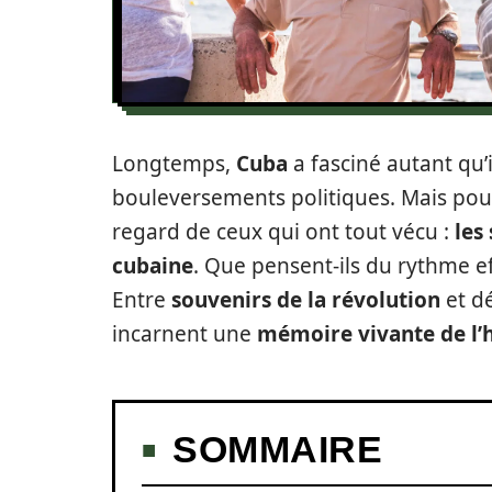
Longtemps,
Cuba
a fasciné autant qu’
bouleversements politiques. Mais pour 
regard de ceux qui ont tout vécu :
les
cubaine
. Que pensent-ils du rythme e
Entre
souvenirs de la révolution
et d
incarnent une
mémoire vivante de l’h
SOMMAIRE