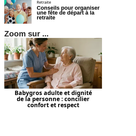
Retraite
Conseils pour organiser
une fête de départ à la
retraite
Zoom sur ...
Babygros adulte et dignité
de la personne : concilier
confort et respect