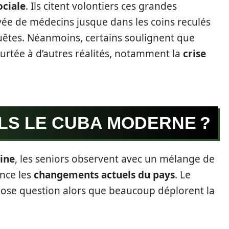
ociale
. Ils citent volontiers ces grandes
vée de médecins jusque dans les coins reculés
uêtes. Néanmoins, certains soulignent que
eurtée à d’autres réalités, notamment la
crise
LS LE CUBA MODERNE ?
ine
, les seniors observent avec un mélange de
ance les
changements actuels du pays
. Le
pose question alors que beaucoup déplorent la