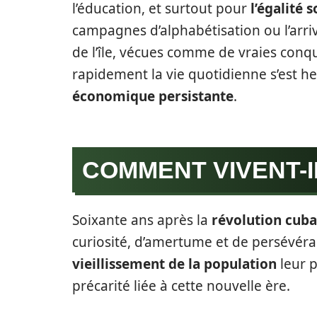
l’éducation, et surtout pour
l’égalité s
campagnes d’alphabétisation ou l’arri
de l’île, vécues comme de vraies conq
rapidement la vie quotidienne s’est h
économique persistante
.
COMMENT VIVENT-I
Soixante ans après la
révolution cuba
curiosité, d’amertume et de persévér
vieillissement de la population
leur 
précarité liée à cette nouvelle ère.