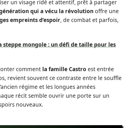
ser un visage ridé et attentif, prêt à partager
génération qui a vécu la révolution
offre une
es empreints d’espoir
, de combat et parfois,
la steppe mongole : un défi de taille pour les
aconter comment
la famille Castro
est entrée
s, revient souvent ce contraste entre le souffle
 l’ancien régime et les longues années
haque récit semble ouvrir une porte sur un
spoirs nouveaux.