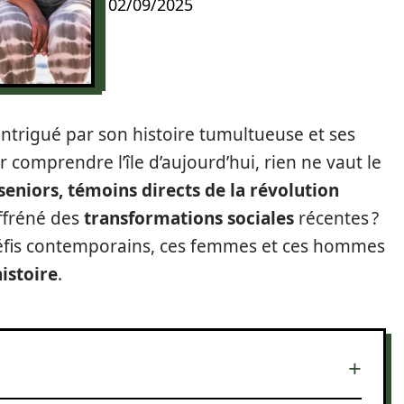
02/09/2025
intrigué par son histoire tumultueuse et ses
comprendre l’île d’aujourd’hui, rien ne vaut le
 seniors, témoins directs de la révolution
ffréné des
transformations sociales
récentes ?
éfis contemporains, ces femmes et ces hommes
istoire
.