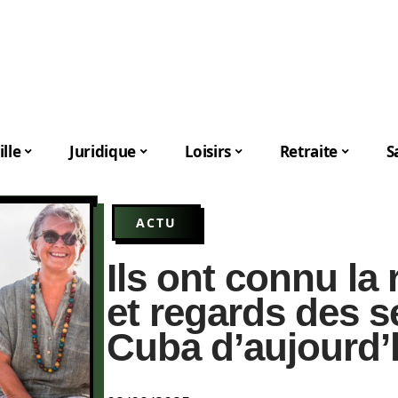
lle
Juridique
Loisirs
Retraite
S
ACTU
Ils ont connu la 
et regards des s
Cuba d’aujourd’