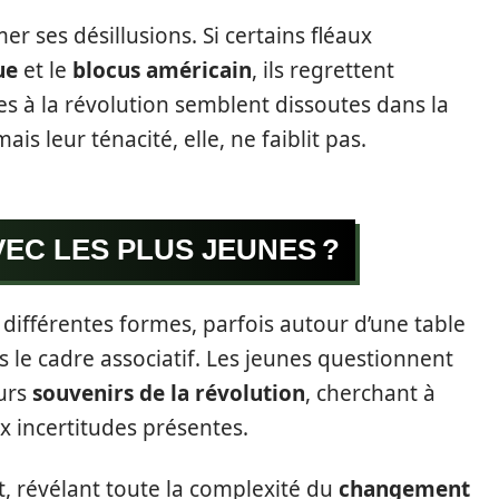
er ses désillusions. Si certains fléaux
ue
et le
blocus américain
, ils regrettent
s à la révolution semblent dissoutes dans la
ais leur ténacité, elle, ne faiblit pas.
EC LES PLUS JEUNES ?
différentes formes, parfois autour d’une table
s le cadre associatif. Les jeunes questionnent
eurs
souvenirs de la révolution
, cherchant à
 incertitudes présentes.
, révélant toute la complexité du
changement