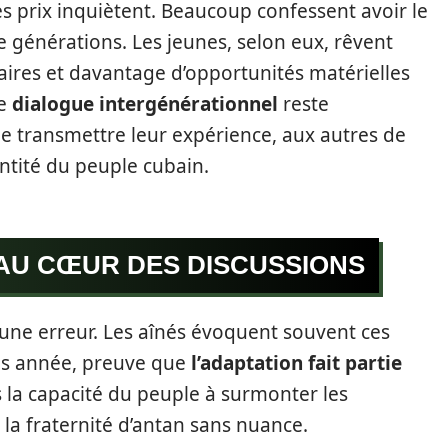
es prix inquiètent. Beaucoup confessent avoir le
e générations. Les jeunes, selon eux, rêvent
ires et davantage d’opportunités matérielles
Le
dialogue intergénérationnel
reste
de transmettre leur expérience, aux autres de
ntité du peuple cubain.
 AU CŒUR DES DISCUSSIONS
 une erreur. Les aînés évoquent souvent ces
rès année, preuve que
l’adaptation fait partie
ns la capacité du peuple à surmonter les
la fraternité d’antan sans nuance.