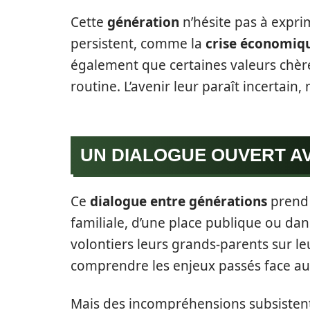
Cette
génération
n’hésite pas à exprim
persistent, comme la
crise économiq
également que certaines valeurs chère
routine. L’avenir leur paraît incertain, m
UN DIALOGUE OUVERT AV
Ce
dialogue entre générations
prend 
familiale, d’une place publique ou dan
volontiers leurs grands-parents sur l
comprendre les enjeux passés face aux
Mais des incompréhensions subsistent