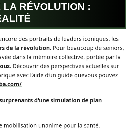
 LA RÉVOLUTION :
ÉALITÉ
ncore des portraits de leaders iconiques, les
rs de la révolution
. Pour beaucoup de seniors,
avée dans la mémoire collective, portée par la
tous
. Découvrir des perspectives actuelles sur
orique avec l’aide d’un guide quevous pouvez
uba.com/
surprenants d'une simulation de plan
te mobilisation unanime pour la santé,