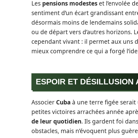
Les
pensions modestes
et l’envolée d
sentiment d’un écart grandissant entr
désormais moins de lendemains solida
ou de départ vers d’autres horizons. 
cependant vivant : il permet aux uns 
mieux comprendre ce qui a forgé l’ide
ESPOIR ET DÉSILLUSION
Associer
Cuba
à une terre figée serait
petites victoires arrachées année ap
de leur quotidien
. Ils gardent foi da
obstacles, mais n’évoquent plus guère 