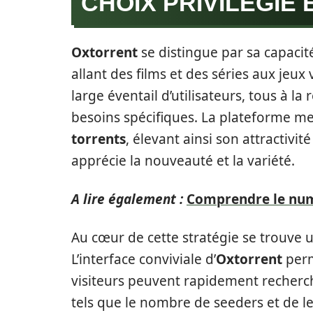
CHOIX PRIVILÉGIÉ 
Oxtorrent
se distingue par sa capacit
allant des films et des séries aux jeux v
large éventail d’utilisateurs, tous à l
besoins spécifiques. La plateforme m
torrents
, élevant ainsi son attractivi
apprécie la nouveauté et la variété.
A lire également :
Comprendre le numé
Au cœur de cette stratégie se trouve u
L’interface conviviale d’
Oxtorrent
perm
visiteurs peuvent rapidement recherche
tels que le nombre de seeders et de le