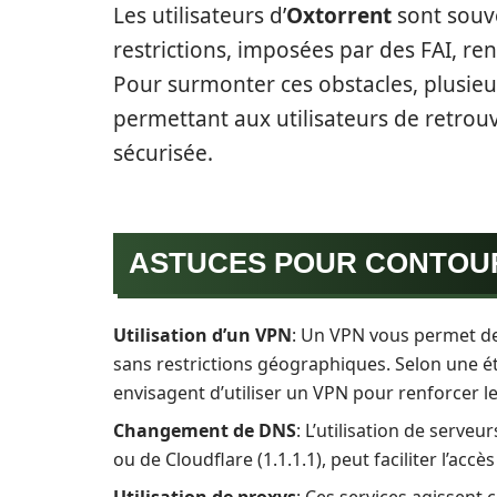
Les utilisateurs d’
Oxtorrent
sont souve
restrictions, imposées par des FAI, rend
Pour surmonter ces obstacles, plusie
permettant aux utilisateurs de retrouv
sécurisée.
ASTUCES POUR CONTOUR
Utilisation d’un VPN
: Un VPN vous permet de
sans restrictions géographiques. Selon une ét
envisagent d’utiliser un VPN pour renforcer le
Changement de DNS
: L’utilisation de serve
ou de Cloudflare (1.1.1.1), peut faciliter l’accè