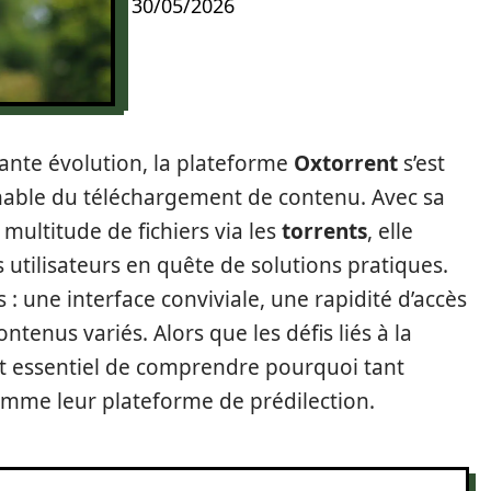
30/05/2026
nte évolution, la plateforme
Oxtorrent
s’est
able du téléchargement de contenu. Avec sa
 multitude de fichiers via les
torrents
, elle
tilisateurs en quête de solutions pratiques.
 : une interface conviviale, une rapidité d’accès
ntenus variés. Alors que les défis liés à la
l est essentiel de comprendre pourquoi tant
mme leur plateforme de prédilection.