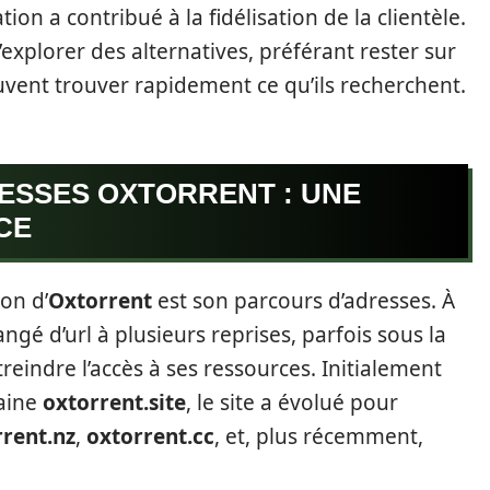
sation a contribué à la fidélisation de la clientèle.
’explorer des alternatives, préférant rester sur
uvent trouver rapidement ce qu’ils recherchent.
ESSES OXTORRENT : UNE
CE
ion d’
Oxtorrent
est son parcours d’adresses. À
ngé d’url à plusieurs reprises, parfois sous la
reindre l’accès à ses ressources. Initialement
aine
oxtorrent.site
, le site a évolué pour
rrent.nz
,
oxtorrent.cc
, et, plus récemment,