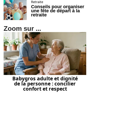
Retraite
Conseils pour organiser
une fête de départ à la
retraite
Zoom sur ...
Babygros adulte et dignité
de la personne : concilier
confort et respect