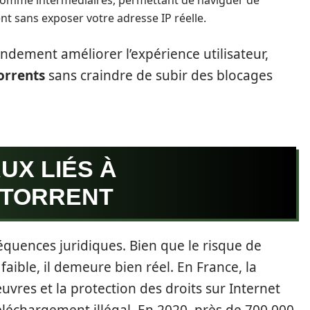
 comme intermédiaires, permettant de naviguer de
 sans exposer votre adresse IP réelle.
dement améliorer l’expérience utilisateur,
orrents
sans craindre de subir des blocages
UX LIÉS À
OXTORRENT
équences juridiques. Bien que le risque de
ible, il demeure bien réel. En France, la
uvres et la protection des droits sur Internet