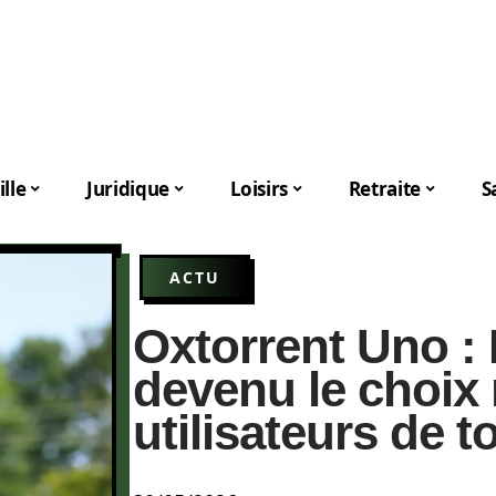
lle
Juridique
Loisirs
Retraite
S
ACTU
Oxtorrent Uno : 
devenu le choix
utilisateurs de t