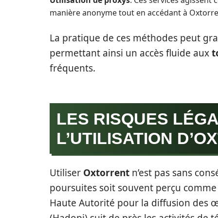
Utilisation de proxys
: Ces services agissent
manière anonyme tout en accédant à Oxtorrent
La pratique de ces méthodes peut gran
permettant ainsi un accès fluide aux
t
fréquents.
LES RISQUES LÉGA
L’UTILISATION D’
Utiliser
Oxtorrent
n’est pas sans cons
poursuites soit souvent perçu comme fa
Haute Autorité pour la diffusion des œ