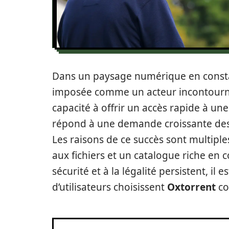
Dans un paysage numérique en consta
imposée comme un acteur incontourn
capacité à offrir un accès rapide à une
répond à une demande croissante des u
Les raisons de ce succès sont multiples
aux fichiers et un catalogue riche en co
sécurité et à la légalité persistent, i
d’utilisateurs choisissent
Oxtorrent
co