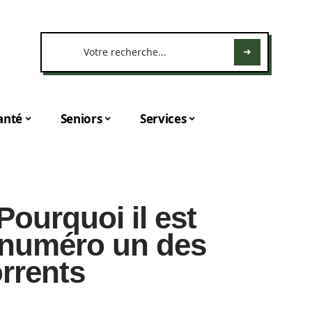
anté
Seniors
Services
Pourquoi il est
 numéro un des
orrents