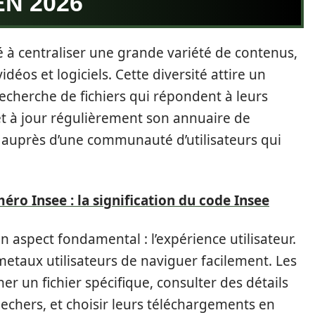
EN 2026
é à centraliser une grande variété de contenus,
idéos et logiciels. Cette diversité attire un
a recherche de fichiers qui répondent à leurs
et à jour régulièrement son annuaire de
té auprès d’une communauté d’utilisateurs qui
ro Insee : la signification du code Insee
n aspect fondamental : l’expérience utilisateur.
etaux utilisateurs de naviguer facilement. Les
r un fichier spécifique, consulter des détails
echers, et choisir leurs téléchargements en