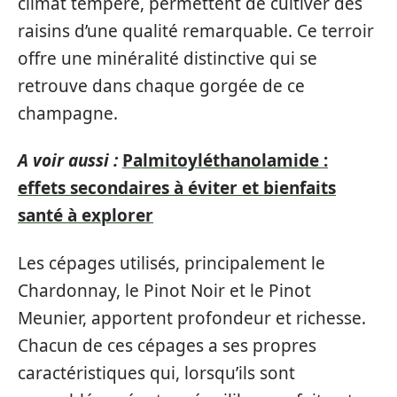
climat tempéré, permettent de cultiver des
raisins d’une qualité remarquable. Ce terroir
offre une minéralité distinctive qui se
retrouve dans chaque gorgée de ce
champagne.
A voir aussi :
Palmitoyléthanolamide :
effets secondaires à éviter et bienfaits
santé à explorer
Les cépages utilisés, principalement le
Chardonnay, le Pinot Noir et le Pinot
Meunier, apportent profondeur et richesse.
Chacun de ces cépages a ses propres
caractéristiques qui, lorsqu’ils sont