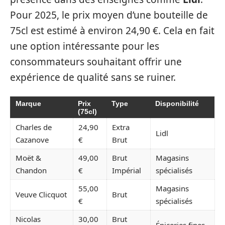
Pour 2025, le prix moyen d’une bouteille de
75cl est estimé à environ 24,90 €. Cela en fait
une option intéressante pour les
consommateurs souhaitant offrir une
expérience de qualité sans se ruiner.
Marque
Prix
Type
Disponibilité
(75cl)
Charles de
24,90
Extra
Lidl
Cazanove
€
Brut
Moët &
49,00
Brut
Magasins
Chandon
€
Impérial
spécialisés
55,00
Magasins
Veuve Clicquot
Brut
€
spécialisés
Nicolas
30,00
Brut