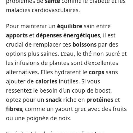
problèmes de
santé
comme le diabète et les
maladies cardiovasculaires.
Pour maintenir un
équilibre
sain entre
apports
et
dépenses énergétiques
, il est
crucial de remplacer ces
boissons
par des
options plus saines. L’eau, le thé non sucré et
les infusions de plantes sont d’excellentes
alternatives. Elles hydratent le
corps
sans
ajouter de
calories
inutiles. Si vous
ressentez le besoin d’un coup de boost,
optez pour un
snack
riche en
protéines
et
fibres
, comme un yaourt grec avec des fruits
ou une poignée de noix.