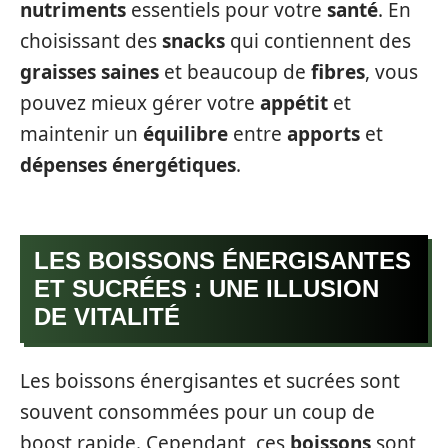
nutriments
essentiels pour votre
santé
. En
choisissant des
snacks
qui contiennent des
graisses saines
et beaucoup de
fibres
, vous
pouvez mieux gérer votre
appétit
et
maintenir un
équilibre
entre
apports
et
dépenses énergétiques
.
LES BOISSONS ÉNERGISANTES
ET SUCRÉES : UNE ILLUSION
DE VITALITÉ
Les boissons énergisantes et sucrées sont
souvent consommées pour un coup de
boost rapide. Cependant, ces
boissons
sont