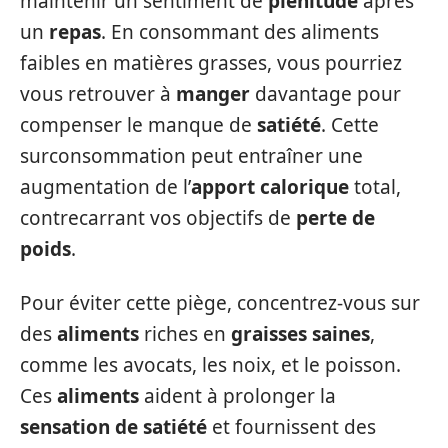
maintenir un sentiment de
plénitude
après
un
repas
. En consommant des aliments
faibles en matières grasses, vous pourriez
vous retrouver à
manger
davantage pour
compenser le manque de
satiété
. Cette
surconsommation peut entraîner une
augmentation de l’
apport calorique
total,
contrecarrant vos objectifs de
perte de
poids
.
Pour éviter cette piège, concentrez-vous sur
des
aliments
riches en
graisses saines
,
comme les avocats, les noix, et le poisson.
Ces
aliments
aident à prolonger la
sensation de satiété
et fournissent des