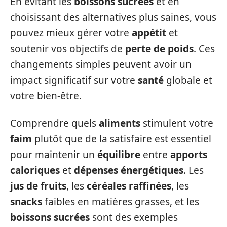
En évitant les
boissons sucrées
et en
choisissant des alternatives plus saines, vous
pouvez mieux gérer votre
appétit
et
soutenir vos objectifs de
perte de poids
. Ces
changements simples peuvent avoir un
impact significatif sur votre
santé
globale et
votre bien-être.
Comprendre quels
aliments
stimulent votre
faim
plutôt que de la satisfaire est essentiel
pour maintenir un
équilibre
entre
apports
caloriques
et
dépenses énergétiques
. Les
jus de fruits
, les
céréales raffinées
, les
snacks
faibles en matières grasses, et les
boissons sucrées
sont des exemples