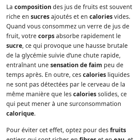
La
composition
des jus de fruits est souvent
riche en
sucres
ajoutés et en
calories
vides.
Quand vous consommez un verre de jus de
fruit, votre
corps
absorbe rapidement le
sucre
, ce qui provoque une hausse brutale
de la glycémie suivie d’une chute rapide,
entraînant une
sensation de faim
peu de
temps après. En outre, ces
calories
liquides
ne sont pas détectées par le cerveau de la
même manière que les
calories
solides, ce
qui peut mener à une surconsommation
calorique
.
Pour éviter cet effet, optez pour des
fruits
entiers qui sont riches en
fibres
et en
eau
, et