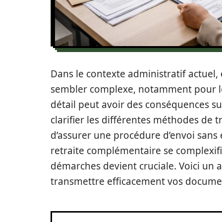
Dans le contexte administratif actue
sembler complexe, notamment pour le
détail peut avoir des conséquences sur
clarifier les différentes méthodes de t
d’assurer une procédure d’envoi sans e
retraite complémentaire se complexif
démarches devient cruciale. Voici un 
transmettre efficacement vos docume