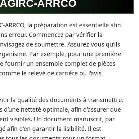
’AGIRC-ARRCO
-ARRCO, la préparation est essentielle afin
ans erreur. Commencez par vérifier la
visagez de soumettre. Assurez-vous qu’ils
organisme. Par exemple, pour une première
 de fournir un ensemble complet de pièces
comme le relevé de carrière ou l’avis
tir la qualité des documents à transmettre.
s d’une netteté optimale, afin d’assurer que
ment visibles. Un document manuscrit, par
afin d’en garantir la lisibilité. Il est
 tous les documents sous un format