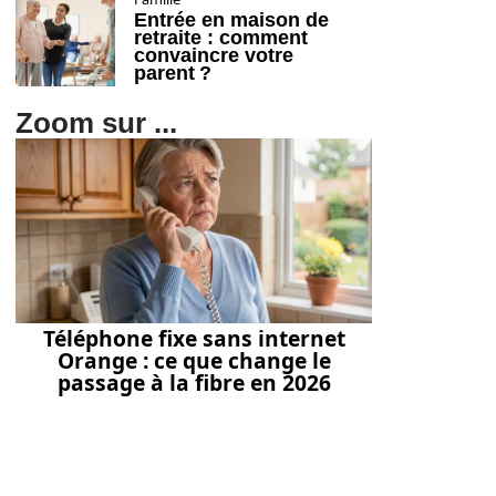
Entrée en maison de
retraite : comment
convaincre votre
parent ?
Zoom sur ...
Téléphone fixe sans internet
Orange : ce que change le
passage à la fibre en 2026