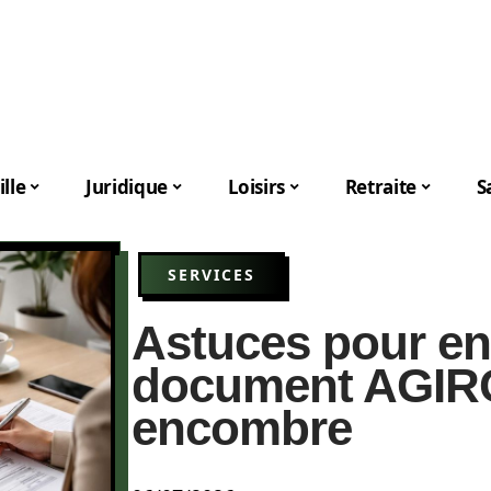
lle
Juridique
Loisirs
Retraite
S
SERVICES
Astuces pour en
document AGIR
encombre