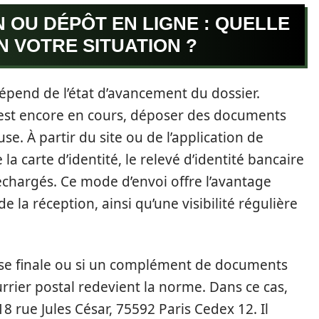
 OU DÉPÔT EN LIGNE : QUELLE
N VOTRE SITUATION ?
épend de l’état d’avancement du dossier.
est encore en cours, déposer des documents
se. À partir du site ou de l’application de
a carte d’identité, le relevé d’identité bancaire
léchargés. Ce mode d’envoi offre l’avantage
 la réception, ainsi qu’une visibilité régulière
ase finale ou si un complément de documents
urrier postal redevient la norme. Dans ce cas,
-18 rue Jules César, 75592 Paris Cedex 12. Il