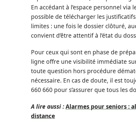
En accédant à l’espace personnel via le
possible de télécharger les justificati
limites : une fois le dossier clôturé, a
convient d’être attentif à l’état du dos
Pour ceux qui sont en phase de prépar
ligne offre une visibilité immédiate su
toute question hors procédure dématér
nécessaire. En cas de doute, il est t
660 660 pour s’assurer que tous les d
A lire aussi :
Alarmes pour seniors : 
distance