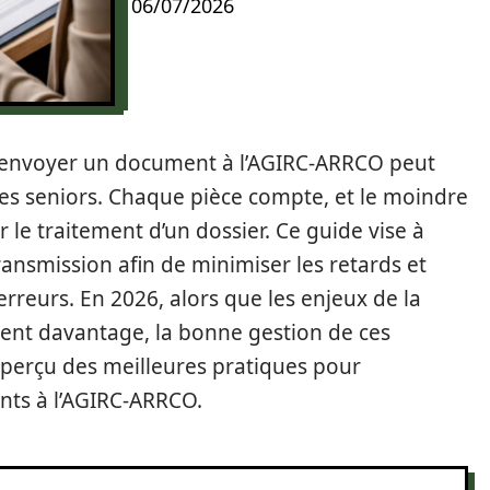
06/07/2026
l, envoyer un document à l’AGIRC-ARRCO peut
s seniors. Chaque pièce compte, et le moindre
 le traitement d’un dossier. Ce guide vise à
ransmission afin de minimiser les retards et
rreurs. En 2026, alors que les enjeux de la
ient davantage, la bonne gestion de ces
aperçu des meilleures pratiques pour
nts à l’AGIRC-ARRCO.