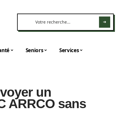
anté
Seniors
Services
voyer un
C ARRCO sans