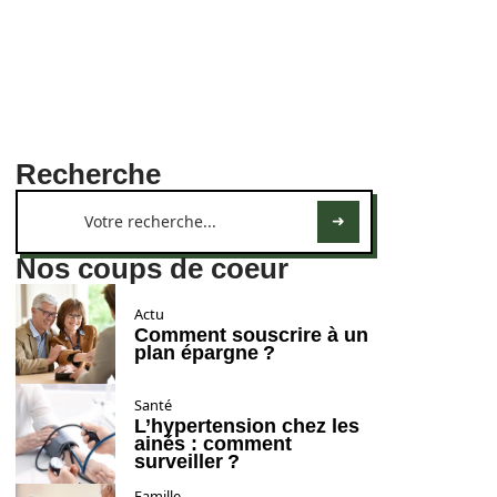
Recherche
Nos coups de coeur
Actu
Comment souscrire à un
plan épargne ?
Santé
L’hypertension chez les
ainés : comment
surveiller ?
Famille