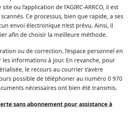
 site ou l’application de l’AGIRC-ARRCO, il est
fs scannés. Ce processus, bien que rapide, a ses
ucun envoi électronique n’est prévu. Ainsi, il
sier afin de choisir la meilleure méthode.
ation ou de correction, l’espace personnel en
r les informations à jour. En revanche, pour
ialisée, le recours au courrier s’avère
oujours possible de téléphoner au numéro 0 970
ocuments nécessaires ont bien été transmis.
alerte sans abonnement pour assistance à