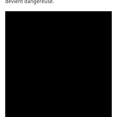
devient dangereuse.