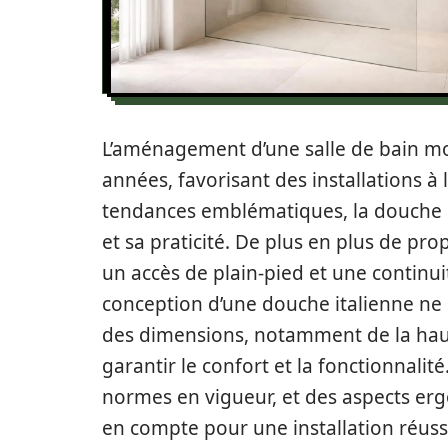
L’aménagement d’une salle de bain mo
années, favorisant des installations à 
tendances emblématiques, la douche i
et sa praticité. De plus en plus de prop
un accès de plain-pied et une continui
conception d’une douche italienne ne s
des dimensions, notamment de la haut
garantir le confort et la fonctionnalit
normes en vigueur, et des aspects er
en compte pour une installation réuss