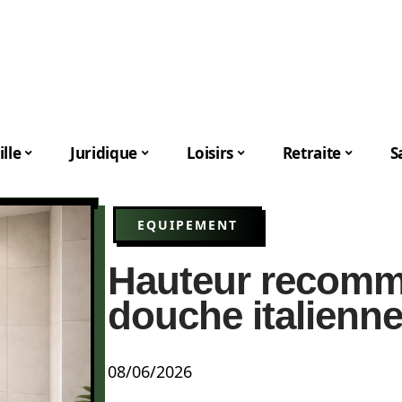
lle
Juridique
Loisirs
Retraite
S
EQUIPEMENT
Hauteur recomm
douche italienn
08/06/2026