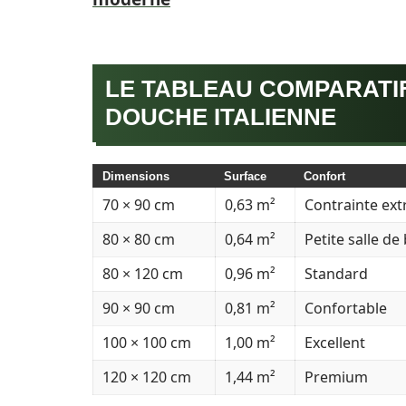
LE TABLEAU COMPARATI
DOUCHE ITALIENNE
Dimensions
Surface
Confort
70 × 90 cm
0,63 m²
Contrainte ex
80 × 80 cm
0,64 m²
Petite salle de
80 × 120 cm
0,96 m²
Standard
90 × 90 cm
0,81 m²
Confortable
100 × 100 cm
1,00 m²
Excellent
120 × 120 cm
1,44 m²
Premium