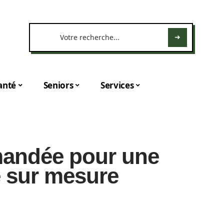
anté
Seniors
Services
andée pour une
e sur mesure