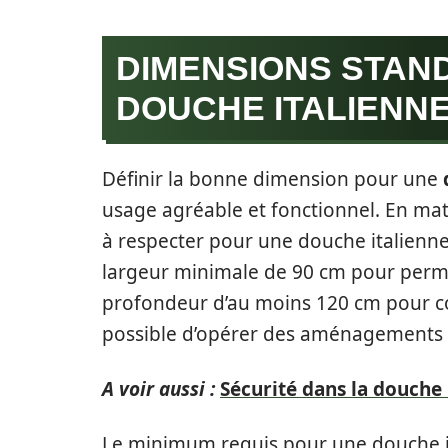
DIMENSIONS STAN
DOUCHE ITALIENN
Définir la bonne dimension pour une
usage agréable et fonctionnel. En mat
à respecter pour une douche italienne
largeur minimale de 90 cm pour permet
profondeur d’au moins 120 cm pour con
possible d’opérer des aménagements 
A voir aussi :
Sécurité dans la douche 
Le minimum requis pour une douche it