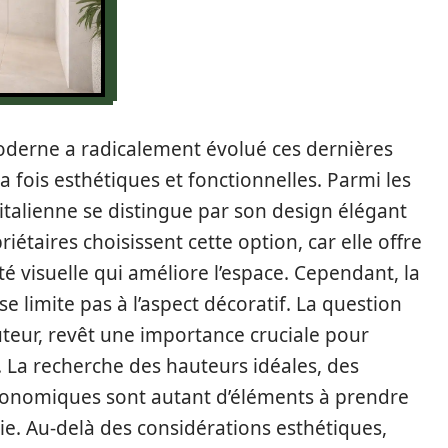
derne a radicalement évolué ces dernières
la fois esthétiques et fonctionnelles. Parmi les
talienne se distingue par son design élégant
riétaires choisissent cette option, car elle offre
té visuelle qui améliore l’espace. Cependant, la
e limite pas à l’aspect décoratif. La question
eur, revêt une importance cruciale pour
é. La recherche des hauteurs idéales, des
gonomiques sont autant d’éléments à prendre
ie. Au-delà des considérations esthétiques,