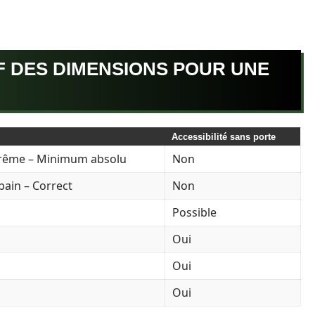
F DES DIMENSIONS POUR UNE
Accessibilité sans porte
trême – Minimum absolu
Non
 bain – Correct
Non
Possible
Oui
Oui
Oui