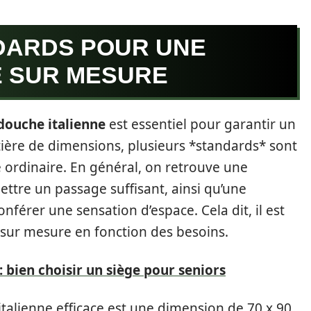
DARDS POUR UNE
E SUR MESURE
douche italienne
est essentiel pour garantir un
ière de dimensions, plusieurs *standards* sont
 ordinaire. En général, on retrouve une
tre un passage suffisant, ainsi qu’une
férer une sensation d’espace. Cela dit, il est
sur mesure en fonction des besoins.
: bien choisir un siège pour seniors
alienne efficace est une dimension de 70 x 90