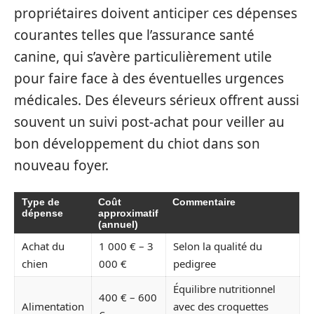
propriétaires doivent anticiper ces dépenses
courantes telles que l’assurance santé
canine, qui s’avère particulièrement utile
pour faire face à des éventuelles urgences
médicales. Des éleveurs sérieux offrent aussi
souvent un suivi post-achat pour veiller au
bon développement du chiot dans son
nouveau foyer.
Type de
Coût
Commentaire
dépense
approximatif
(annuel)
Achat du
1 000 € – 3
Selon la qualité du
chien
000 €
pedigree
Équilibre nutritionnel
400 € – 600
Alimentation
avec des croquettes