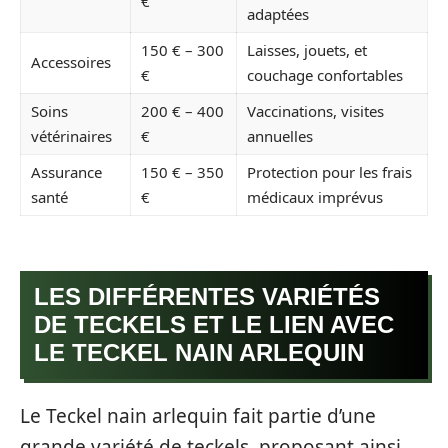
€
adaptées
150 € – 300
Laisses, jouets, et
Accessoires
€
couchage confortables
Soins
200 € – 400
Vaccinations, visites
vétérinaires
€
annuelles
Assurance
150 € – 350
Protection pour les frais
santé
€
médicaux imprévus
LES DIFFÉRENTES VARIÉTÉS
DE TECKELS ET LE LIEN AVEC
LE TECKEL NAIN ARLEQUIN
Le Teckel nain arlequin fait partie d’une
grande variété de teckels, proposant ainsi