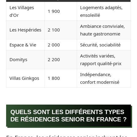
Les Villages
Logements adaptés,
1 900
d’Or
ensoleillé
Ambiance conviviale,
Les Hespérides
2 100
haute gastronomie
Espace & Vie
2 000
Sécurité, sociabilité
Activités variées,
Domitys
2 200
rapport qualité-prix
Indépendance,
Villas Ginkgos
1 800
confort modernisé
QUELS SONT LES DIFFÉRENTS TYPES
DE RÉSIDENCES SENIOR EN FRANCE ?