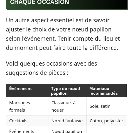
CHAQUE OCCASION
Un autre aspect essentiel est de savoir
ajuster le choix de votre nœud papillon
selon l’événement. Tenir compte du lieu et
du moment peut faire toute la différence.
Voici quelques occasions avec des
suggestions de pièces :
Événement
Type de nœud
Matériaux
papillon
recommandés
Marriages
Classique, à
Soie, satin
formels
nouer
Cocktails
Nœud fantaisie
Coton, polyester
Événements
Nœud papillon