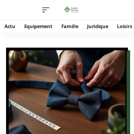
Actu
Equipement
Famille
Juridique
Loisirs