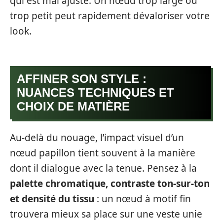
qui est mal ajusté. Un nœud trop large ou
trop petit peut rapidement dévaloriser votre
look.
AFFINER SON STYLE :
NUANCES TECHNIQUES ET
CHOIX DE MATIÈRE
Au-delà du nouage, l’impact visuel d’un
nœud papillon tient souvent à la manière
dont il dialogue avec la tenue. Pensez à la
palette chromatique, contraste ton-sur-ton
et densité du tissu
: un nœud à motif fin
trouvera mieux sa place sur une veste unie