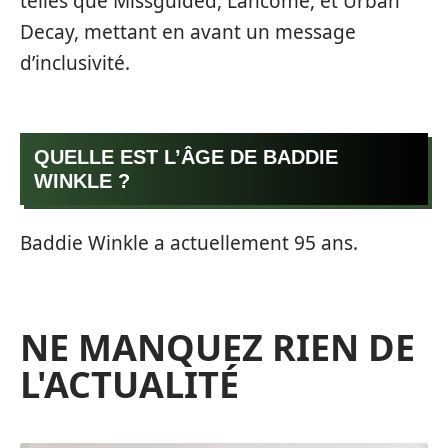
telles que Missguided, Lancôme, et Urban
Decay, mettant en avant un message
d’inclusivité.
QUELLE EST L’ÂGE DE BADDIE
WINKLE ?
Baddie Winkle a actuellement 95 ans.
NE MANQUEZ RIEN DE
L'ACTUALITÉ