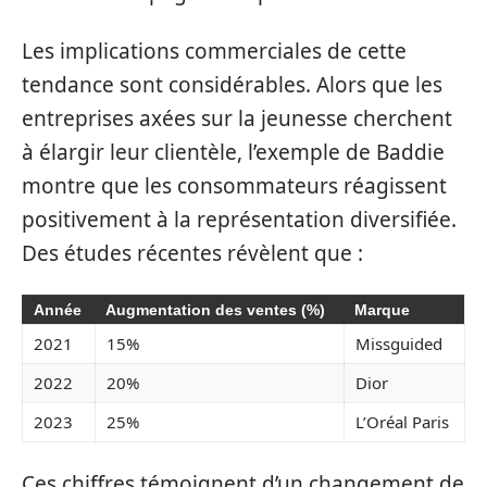
Les implications commerciales de cette
tendance sont considérables. Alors que les
entreprises axées sur la jeunesse cherchent
à élargir leur clientèle, l’exemple de Baddie
montre que les consommateurs réagissent
positivement à la représentation diversifiée.
Des études récentes révèlent que :
Année
Augmentation des ventes (%)
Marque
2021
15%
Missguided
2022
20%
Dior
2023
25%
L’Oréal Paris
Ces chiffres témoignent d’un changement de