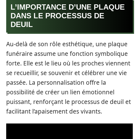
L’IMPORTANCE D’UNE PLAQUE
DANS LE PROCESSUS DE
DEUIL
Au-delà de son rôle esthétique, une plaque
funéraire assume une fonction symbolique
forte. Elle est le lieu où les proches viennent
se recueillir, se souvenir et célébrer une vie
passée. La personnalisation offre la
possibilité de créer un lien émotionnel
puissant, renforçant le processus de deuil et
facilitant l’apaisement des vivants.