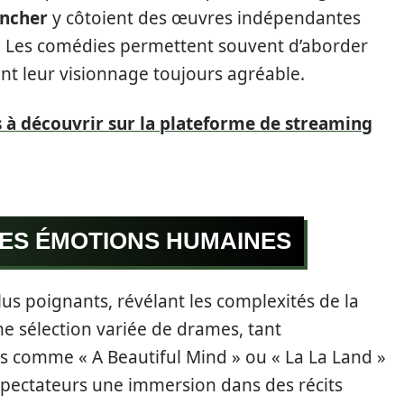
incher
y côtoient des œuvres indépendantes
. Les comédies permettent souvent d’aborder
nt leur visionnage toujours agréable.
s à découvrir sur la plateforme de streaming
DES ÉMOTIONS HUMAINES
us poignants, révélant les complexités de la
e sélection variée de drames, tant
 comme « A Beautiful Mind » ou « La La Land »
spectateurs une immersion dans des récits