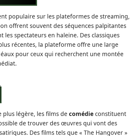
ent populaire sur les plateformes de streaming,
ction offrent souvent des séquences palpitantes
nt les spectateurs en haleine. Des classiques
us récentes, la plateforme offre une large
 idéaux pour ceux qui recherchent une montée
édiat.
plus légère, les films de
comédie
constituent
possible de trouver des œuvres qui vont des
tiriques. Des films tels que « The Hangover »