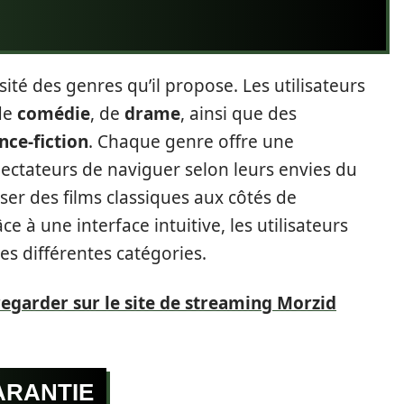
sité des genres qu’il propose. Les utilisateurs
de
comédie
, de
drame
, ainsi que des
nce-fiction
. Chaque genre offre une
ectateurs de naviguer selon leurs envies du
oiser des films classiques aux côtés de
 à une interface intuitive, les utilisateurs
les différentes catégories.
 regarder sur le site de streaming Morzid
ARANTIE