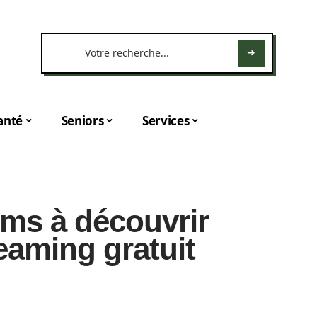
anté
Seniors
Services
lms à découvrir
reaming gratuit