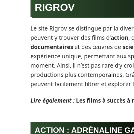
RIGROV
Le site Rigrov se distingue par la diver
peuvent y trouver des films d’
action
, 
documentaires
et des œuvres de
scie
expérience unique, permettant aux sp
moment. Ainsi, il n’est pas rare d’y cr
productions plus contemporaines. Grâce
peuvent facilement filtrer et explorer 
Lire également :
Les films à succès à
ACTION : ADRÉNALINE G