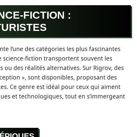
NCE-FICTION :
TURISTES
te l’une des catégories les plus fascinantes
 science-fiction transportent souvent les
 ou des réalités alternatives. Sur Rigrov, des
Inception », sont disponibles, proposant des
ces. Ce genre est idéal pour ceux qui aiment
ques et technologiques, tout en s’immergeant
 ÉPIQUES