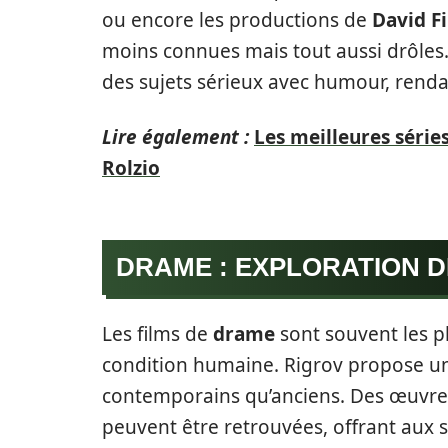
ou encore les productions de
David F
moins connues mais tout aussi drôles
des sujets sérieux avec humour, renda
Lire également :
Les meilleures série
Rolzio
DRAME : EXPLORATION 
Les films de
drame
sont souvent les pl
condition humaine. Rigrov propose un
contemporains qu’anciens. Des œuvres
peuvent être retrouvées, offrant aux 