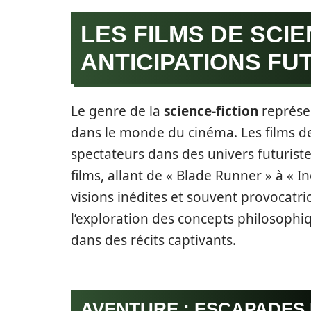
LES FILMS DE SCIE
ANTICIPATIONS FU
Le genre de la
science-fiction
représen
dans le monde du cinéma. Les films de
spectateurs dans des univers futuristes
films, allant de « Blade Runner » à « 
visions inédites et souvent provocatri
l’exploration des concepts philosophi
dans des récits captivants.
AVENTURE : ESCAPADES