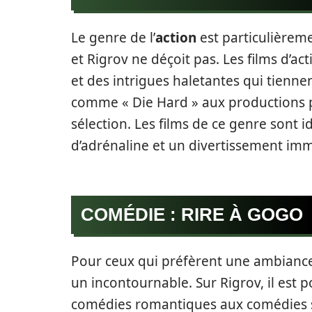
Le genre de l’
action
est particulièrem
et Rigrov ne déçoit pas. Les films d’a
et des intrigues haletantes qui tienne
comme « Die Hard » aux productions pl
sélection. Les films de ce genre sont
d’adrénaline et un divertissement imm
COMÉDIE : RIRE À GOGO
Pour ceux qui préfèrent une ambiance 
un incontournable. Sur Rigrov, il est 
comédies romantiques aux comédies sa