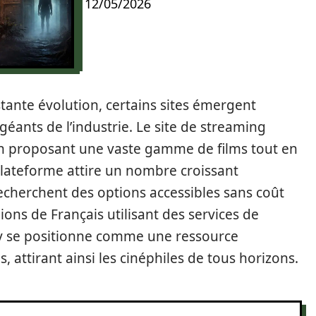
12/05/2026
tante évolution, certains sites émergent
éants de l’industrie. Le site de streaming
 en proposant une vaste gamme de films tout en
plateforme attire un nombre croissant
 recherchent des options accessibles sans coût
ions de Français utilisant des services de
ov se positionne comme une ressource
 attirant ainsi les cinéphiles de tous horizons.