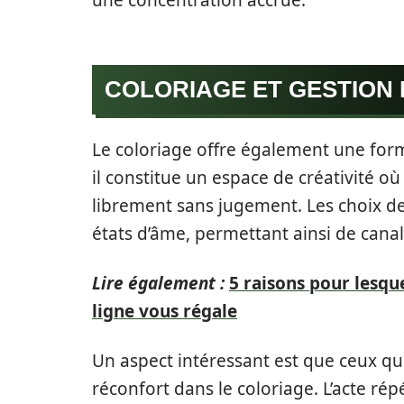
une concentration accrue.
COLORIAGE ET GESTION
Le coloriage offre également une for
il constitue un espace de créativité où
librement sans jugement. Les choix de 
états d’âme, permettant ainsi de canal
Lire également :
5 raisons pour lesque
ligne vous régale
Un aspect intéressant est que ceux qu
réconfort dans le coloriage. L’acte ré