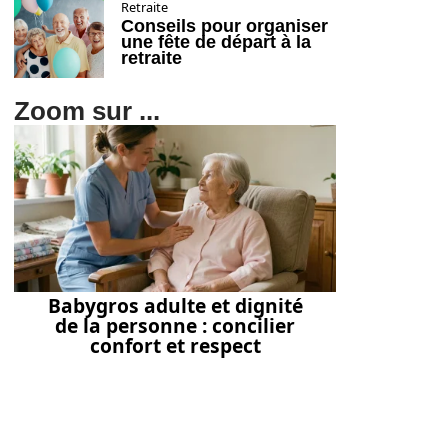
Retraite
Conseils pour organiser
une fête de départ à la
retraite
Zoom sur ...
Babygros adulte et dignité
de la personne : concilier
confort et respect