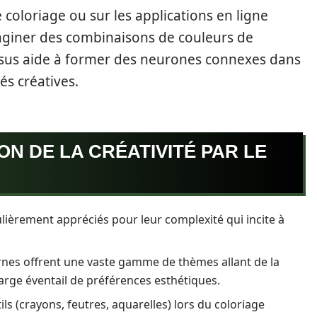
e coloriage ou sur les applications en ligne
aginer des combinaisons de couleurs de
essus aide à former des neurones connexes dans
és créatives.
N DE LA CRÉATIVITÉ PAR LE
culièrement appréciés pour leur complexité qui incite à
ernes offrent une vaste gamme de thèmes allant de la
arge éventail de préférences esthétiques.
tils (crayons, feutres, aquarelles) lors du coloriage