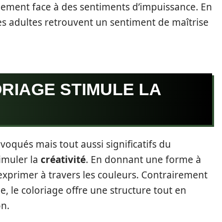
gement face à des sentiments d’impuissance. En
les adultes retrouvent un sentiment de maîtrise
RIAGE STIMULE LA
oqués mais tout aussi significatifs du
timuler la
créativité
. En donnant une forme à
’exprimer à travers les couleurs. Contrairement
e, le coloriage offre une structure tout en
on.