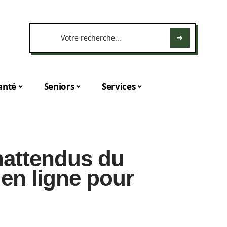
anté
Seniors
Services
nattendus du
 en ligne pour