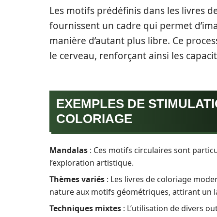
Les motifs prédéfinis dans les livres d
fournissent un cadre qui permet d’im
manière d’autant plus libre. Ce proc
le cerveau, renforçant ainsi les capacit
EXEMPLES DE STIMULATIO
COLORIAGE
Mandalas
: Ces motifs circulaires sont parti
l’exploration artistique.
Thèmes variés
: Les livres de coloriage mod
nature aux motifs géométriques, attirant un l
Techniques mixtes
: L’utilisation de divers ou