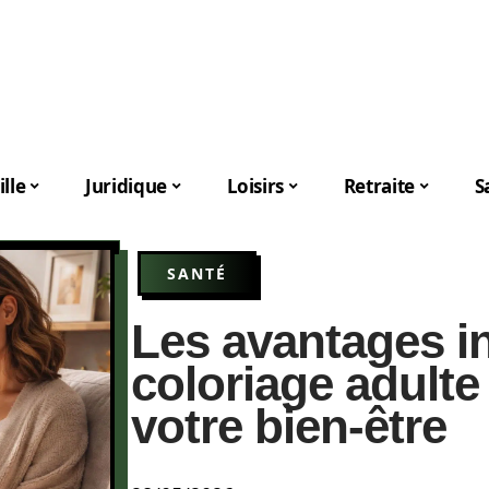
lle
Juridique
Loisirs
Retraite
S
SANTÉ
Les avantages i
coloriage adulte
votre bien-être