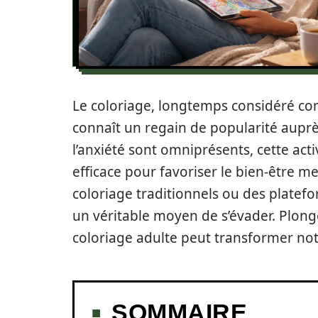
Le coloriage, longtemps considéré c
connaît un regain de popularité auprè
l’anxiété sont omniprésents, cette act
efficace pour favoriser le bien-être me
coloriage traditionnels ou des platefor
un véritable moyen de s’évader. Plongé
coloriage adulte peut transformer not
SOMMAIRE