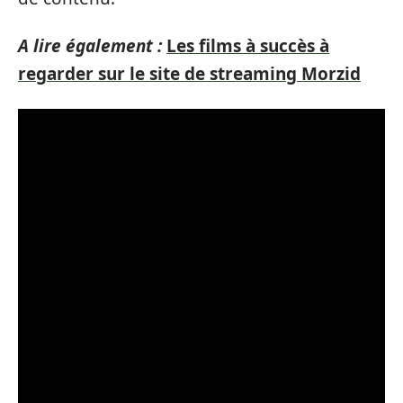
A lire également :
Les films à succès à
regarder sur le site de streaming Morzid