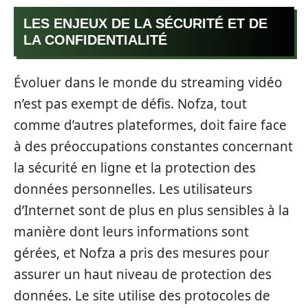
LES ENJEUX DE LA SÉCURITÉ ET DE
LA CONFIDENTIALITÉ
Évoluer dans le monde du streaming vidéo
n’est pas exempt de défis. Nofza, tout
comme d’autres plateformes, doit faire face
à des préoccupations constantes concernant
la sécurité en ligne et la protection des
données personnelles. Les utilisateurs
d’Internet sont de plus en plus sensibles à la
manière dont leurs informations sont
gérées, et Nofza a pris des mesures pour
assurer un haut niveau de protection des
données. Le site utilise des protocoles de