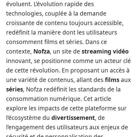
évoluent. L’évolution rapide des
technologies, couplée à la demande
croissante de contenu toujours accessible,
redéfinit la manière dont les utilisateurs
consomment films et séries. Dans ce
contexte,
Nofza
, un site de
streaming vidéo
innovant, se positionne comme un acteur clé
de cette révolution. En proposant un accès à
une variété de contenus, allant des
films
aux
séries
, Nofza redéfinit les standards de la
consommation numérique. Cet article
explore les impacts de cette plateforme sur
l’écosystème du
divertissement
, de
l’engagement des utilisateurs aux enjeux de
sécurité et de personnalisation des