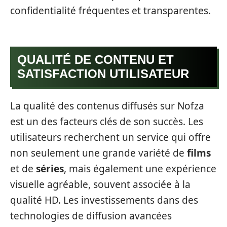
confidentialité fréquentes et transparentes.
QUALITÉ DE CONTENU ET
SATISFACTION UTILISATEUR
La qualité des contenus diffusés sur Nofza
est un des facteurs clés de son succès. Les
utilisateurs recherchent un service qui offre
non seulement une grande variété de
films
et de
séries
, mais également une expérience
visuelle agréable, souvent associée à la
qualité HD. Les investissements dans des
technologies de diffusion avancées