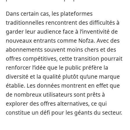
Dans certain cas, les plateformes
traditionnelles rencontrent des difficultés à
garder leur audience face à l’inventivité de
nouveaux entrants comme Nofza. Avec des
abonnements souvent moins chers et des
offres compétitives, cette transition pourrait
renforcer l’idée que le public préfère la
diversité et la qualité plutôt qu’une marque
établie. Les données montrent en effet que
de nombreux utilisateurs sont prêts à
explorer des offres alternatives, ce qui
constitue un défi pour les géants du secteur.