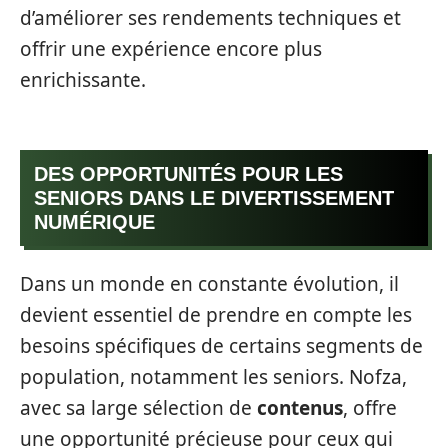
d’améliorer ses rendements techniques et
offrir une expérience encore plus
enrichissante.
DES OPPORTUNITÉS POUR LES
SENIORS DANS LE DIVERTISSEMENT
NUMÉRIQUE
Dans un monde en constante évolution, il
devient essentiel de prendre en compte les
besoins spécifiques de certains segments de
population, notamment les seniors. Nofza,
avec sa large sélection de
contenus
, offre
une opportunité précieuse pour ceux qui