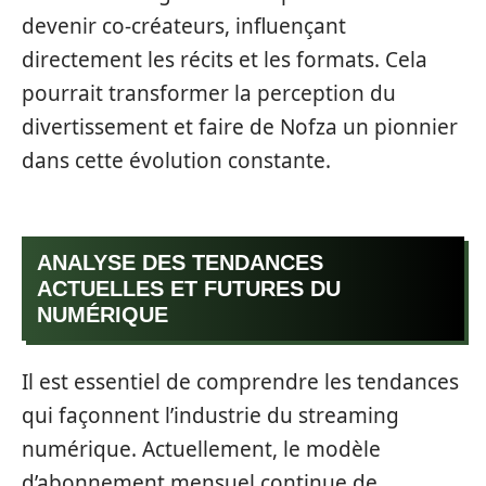
devenir co-créateurs, influençant
directement les récits et les formats. Cela
pourrait transformer la perception du
divertissement et faire de Nofza un pionnier
dans cette évolution constante.
ANALYSE DES TENDANCES
ACTUELLES ET FUTURES DU
NUMÉRIQUE
Il est essentiel de comprendre les tendances
qui façonnent l’industrie du streaming
numérique. Actuellement, le modèle
d’abonnement mensuel continue de