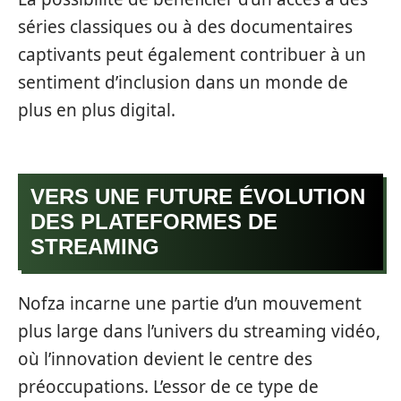
séries classiques ou à des documentaires
captivants peut également contribuer à un
sentiment d’inclusion dans un monde de
plus en plus digital.
VERS UNE FUTURE ÉVOLUTION
DES PLATEFORMES DE
STREAMING
Nofza incarne une partie d’un mouvement
plus large dans l’univers du streaming vidéo,
où l’innovation devient le centre des
préoccupations. L’essor de ce type de