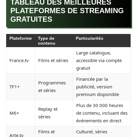
TABLEAU DES MEILLEURES
PLATEFORMES DE STREAMING
GRATUITES
Plateforme
Type de
Particularités
contenu
Large catalogue,
France.tv
Films et séries
accessible via compte
gratuit
Financée par la
Programmes
TF1+
publicité, version
et séries
premium disponible
Plus de 30 000 heures
Replay et
M6+
de contenu, incluant des
séries
événements en direct
Films et
Culturel, séries
Arte.tv