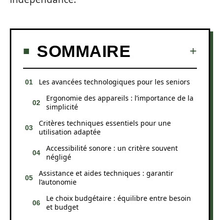
SOMMAIRE
Les avancées technologiques pour les seniors
Ergonomie des appareils : l’importance de la
simplicité
Critères techniques essentiels pour une
utilisation adaptée
Accessibilité sonore : un critère souvent
négligé
Assistance et aides techniques : garantir
l’autonomie
Le choix budgétaire : équilibre entre besoin
et budget