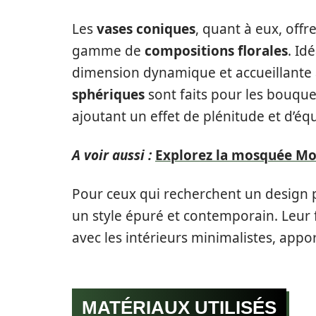
Les
vases coniques
, quant à eux, off
gamme de
compositions florales
. Id
dimension dynamique et accueillante 
sphériques
sont faits pour les bouqu
ajoutant un effet de plénitude et d’équ
A voir aussi :
Explorez la mosquée Moh
Pour ceux qui recherchent un design 
un style épuré et contemporain. Leur
avec les intérieurs minimalistes, appo
MATÉRIAUX UTILISÉS