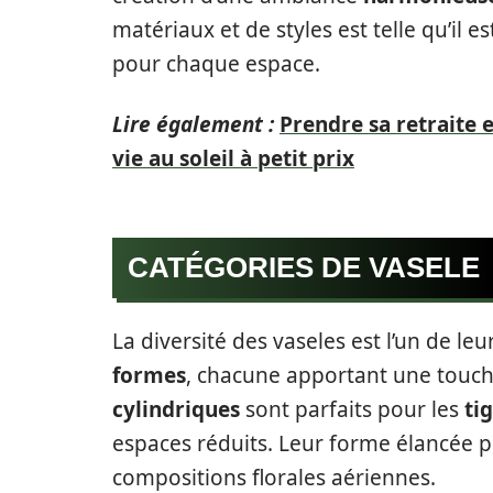
matériaux et de styles est telle qu’il e
pour chaque espace.
Lire également :
Prendre sa retraite 
vie au soleil à petit prix
CATÉGORIES DE VASELE
La diversité des vaseles est l’un de leu
formes
, chacune apportant une touche
cylindriques
sont parfaits pour les
ti
espaces réduits. Leur forme élancée p
compositions florales aériennes.