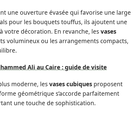
rent une ouverture évasée qui favorise une large
éals pour les bouquets touffus, ils ajoutent une
à votre décoration. En revanche, les
vases
ets volumineux ou les arrangements compacts,
ilibre.
ammed Ali au Caire : guide de visite
plus moderne, les
vases cubiques
proposent
 forme géométrique s’accorde parfaitement
rtant une touche de sophistication.