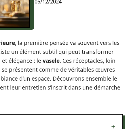
05/12/2024
rieure
, la première pensée va souvent vers les
xiste un élément subtil qui peut transformer
é et élégance : le
vasele
. Ces réceptacles, loin
s, se présentent comme de véritables œuvres
mbiance d’un espace. Découvrons ensemble le
nt leur entretien s’inscrit dans une démarche