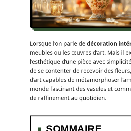
Lorsque l’on parle de
décoration inté
meubles ou les œuvres d’art. Mais il e
l’esthétique d’une pièce avec simplicit
de se contenter de recevoir des fleur
d’art capables de métamorphoser l’a
monde fascinant des vaseles et comme
de raffinement au quotidien.
SOMMAIRE