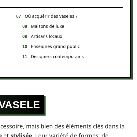
Où acquérir des vaseles ?
Maisons de luxe
Artisans locaux
Enseignes grand public
Designers contemporains
VASELE
cessoire, mais bien des éléments clés dans la
e
et
stylisée
. Leur variété de formes, de