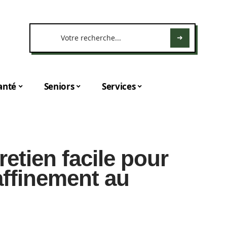
anté
Seniors
Services
tretien facile pour
affinement au