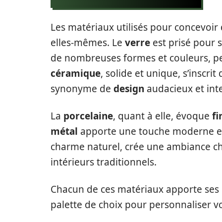
Les matériaux utilisés pour concevoir 
elles-mêmes. Le
verre
est prisé pour 
de nombreuses formes et couleurs, pe
céramique
, solide et unique, s’inscri
synonyme de
design
audacieux et int
La
porcelaine
, quant à elle, évoque
fi
métal
apporte une touche moderne et 
charme naturel, crée une ambiance cha
intérieurs traditionnels.
Chacun de ces matériaux apporte ses
palette de choix pour personnaliser v