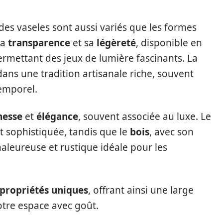
des vaseles sont aussi variés que les formes
sa
transparence
et sa
légèreté
, disponible en
rmettant des jeux de lumière fascinants. La
t dans une tradition artisanale riche, souvent
emporel.
nesse
et
élégance
, souvent associée au luxe. Le
sophistiquée, tandis que le
bois
, avec son
leureuse et rustique idéale pour les
propriétés uniques
, offrant ainsi une large
otre espace avec goût.