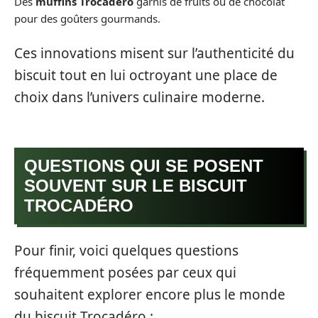
Des
muffins Trocadéro
garnis de fruits ou de chocolat
pour des goûters gourmands.
Ces innovations misent sur l’authenticité du
biscuit tout en lui octroyant une place de
choix dans l’univers culinaire moderne.
QUESTIONS QUI SE POSENT
SOUVENT SUR LE BISCUIT
TROCADÉRO
Pour finir, voici quelques questions
fréquemment posées par ceux qui
souhaitent explorer encore plus le monde
du biscuit Trocadéro :