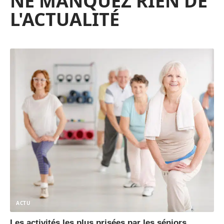
NE MANQUEZ RIEN DE
L'ACTUALITÉ
ACTU
Les activités les plus prisées par les séniors