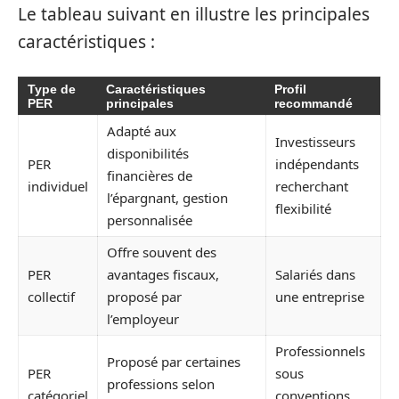
Le tableau suivant en illustre les principales
caractéristiques :
Type de
Caractéristiques
Profil
PER
principales
recommandé
Adapté aux
Investisseurs
disponibilités
PER
indépendants
financières de
individuel
recherchant
l’épargnant, gestion
flexibilité
personnalisée
Offre souvent des
PER
avantages fiscaux,
Salariés dans
collectif
proposé par
une entreprise
l’employeur
Professionnels
Proposé par certaines
PER
sous
professions selon
catégoriel
conventions