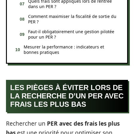
Quels frais sont appliqués lors de l’entrée
dans un PER ?
Comment maximiser la fiscalité de sortie du
PER ?
Faut-il obligatoirement une gestion pilotée
pour un PER ?
Mesurer la performance : indicateurs et
bonnes pratiques
LES PIÈGES À ÉVITER LORS DE
LA RECHERCHE D’UN PER AVEC
FRAIS LES PLUS BAS
Rechercher un
PER avec des frais les plus
bas
est une priorité pour optimiser son