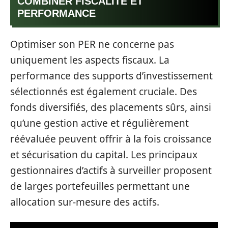
COMBINER FISCALITÉ ET
PERFORMANCE
Optimiser son PER ne concerne pas
uniquement les aspects fiscaux. La
performance des supports d’investissement
sélectionnés est également cruciale. Des
fonds diversifiés, des placements sûrs, ainsi
qu’une gestion active et régulièrement
réévaluée peuvent offrir à la fois croissance
et sécurisation du capital. Les principaux
gestionnaires d’actifs à surveiller proposent
de larges portefeuilles permettant une
allocation sur-mesure des actifs.