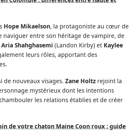
rs
Hope Mikaelson
, la protagoniste au cœur de
e naviguer entre son héritage de vampire, de
,
Aria Shahghasemi
(Landon Kirby) et
Kaylee
alement leurs rôles, apportant des
es.
si de nouveaux visages.
Zane Holtz
rejoint la
ersonnage mystérieux dont les intentions
chambouler les relations établies et de créer
n de votre chaton Maine Coon roux : guide