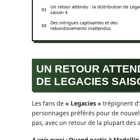
Un retour attendu : la distribution de Lega
saison 4
Des intrigues captivantes et des
rebondissements inattendus
UN RETOUR ATTEND
DE LEGACIES SAIS
Les fans de
« Legacies »
trépignent d’
personnages préférés pour de nouvell
pas, avec un retour de la plupart des
A voir aussi :
Quand partir à Medellín 