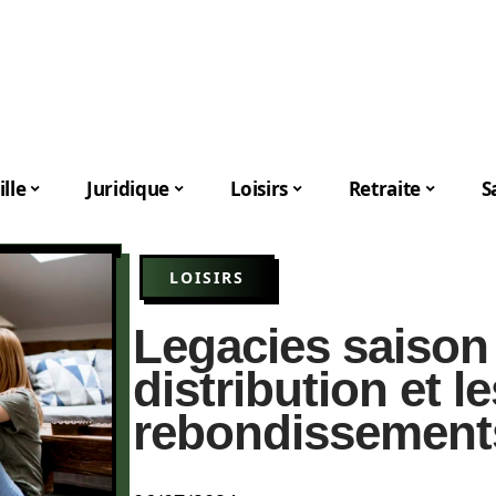
lle
Juridique
Loisirs
Retraite
S
LOISIRS
Legacies saison 
distribution et 
rebondissement