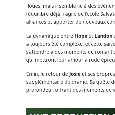
floues, mais il semble lié à des évén
l’équilibre déjà fragile de l’école Salv
alliances et apporter de nouveaux conf
La dynamique entre
Hope
et
Landon
s
a toujours été complexe, et cette sais
s’attendre à des moments de romantis
qui mettront leur amour à rude épreu
Enfin, le retour de
Josie
et ses propres
supplémentaire de drame. Sa quête de 
profondeur, offrant des moments de vu