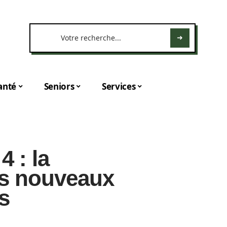
anté
Seniors
Services
4 : la
les nouveaux
s