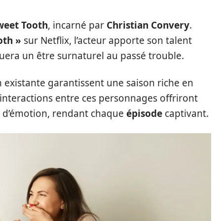
weet Tooth
, incarné par
Christian Convery
.
oth »
sur Netflix, l’acteur apporte son talent
jouera un être surnaturel au passé trouble.
on existante garantissent une saison riche en
nteractions entre ces personnages offriront
 d’émotion, rendant chaque
épisode
captivant.