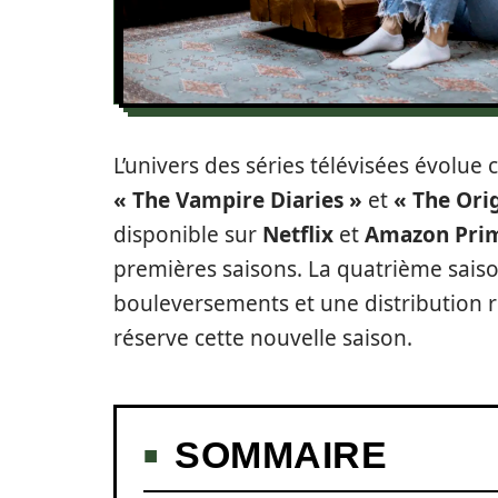
L’univers des séries télévisées évolu
« The Vampire Diaries »
et
« The Orig
disponible sur
Netflix
et
Amazon Pri
premières saisons. La quatrième sais
bouleversements et une distribution 
réserve cette nouvelle saison.
SOMMAIRE