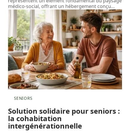
représentent un élément fondamental du paysage
médico-social, offrant un hébergement conçu
…
SENIORS
Solution solidaire pour seniors :
la cohabitation
intergénérationnelle