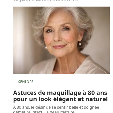
SENIORS
Astuces de maquillage à 80 ans
pour un look élégant et naturel
À 80 ans, le désir de se sentir belle et soignée
demeure intact. La peau mature
…