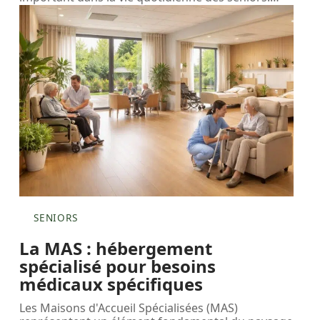
SENIORS
La MAS : hébergement
spécialisé pour besoins
médicaux spécifiques
Les Maisons d'Accueil Spécialisées (MAS)