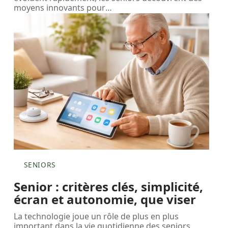
moyens innovants pour
…
SENIORS
Senior : critères clés, simplicité,
écran et autonomie, que viser
La technologie joue un rôle de plus en plus
important dans la vie quotidienne des seniors.
…