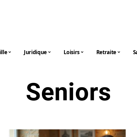
lle
Juridique
Loisirs
Retraite
S
Seniors