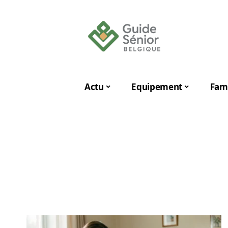
Actu
Equipement
Fami