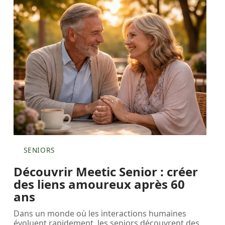
SENIORS
Découvrir Meetic Senior : créer
des liens amoureux après 60
ans
Dans un monde où les interactions humaines
évoluent rapidement, les seniors découvrent des