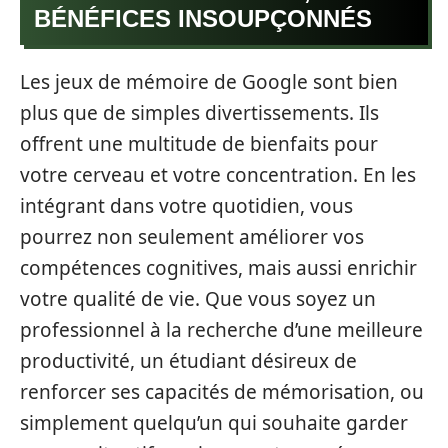
BÉNÉFICES INSOUPÇONNÉS
Les jeux de mémoire de Google sont bien
plus que de simples divertissements. Ils
offrent une multitude de bienfaits pour
votre cerveau et votre concentration. En les
intégrant dans votre quotidien, vous
pourrez non seulement améliorer vos
compétences cognitives, mais aussi enrichir
votre qualité de vie. Que vous soyez un
professionnel à la recherche d’une meilleure
productivité, un étudiant désireux de
renforcer ses capacités de mémorisation, ou
simplement quelqu’un qui souhaite garder