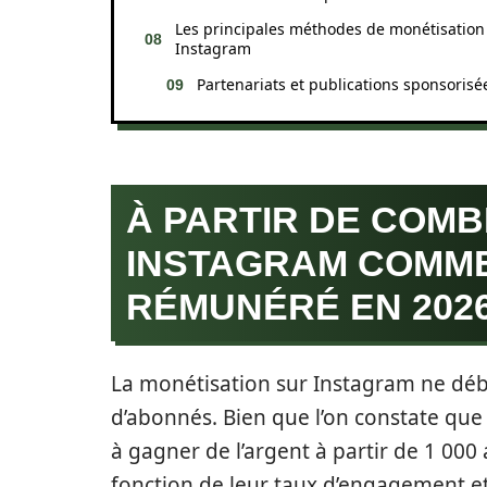
Les principales méthodes de monétisation
Instagram
Partenariats et publications sponsorisé
À PARTIR DE COMB
INSTAGRAM COMME
RÉMUNÉRÉ EN 2026
La monétisation sur Instagram ne déb
d’abonnés. Bien que l’on constate qu
à gagner de l’argent à partir de 1 000
fonction de leur taux d’engagement et