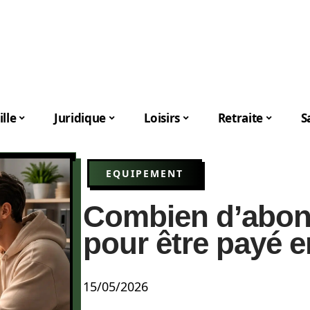
lle
Juridique
Loisirs
Retraite
S
EQUIPEMENT
Combien d’abon
pour être payé e
15/05/2026