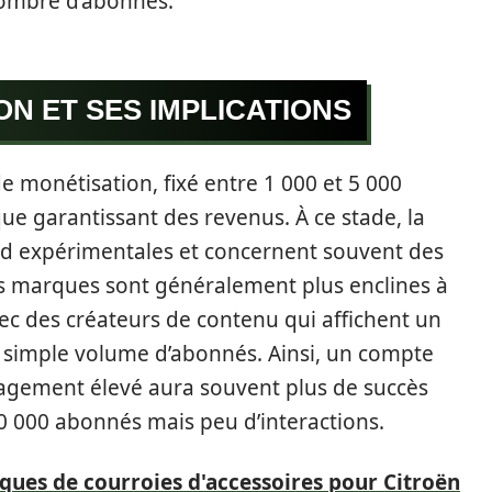
ombre d’abonnés.
ON ET SES IMPLICATIONS
de monétisation, fixé entre 1 000 et 5 000
e garantissant des revenus. À ce stade, la
ord expérimentales et concernent souvent des
es marques sont généralement plus enclines à
ec des créateurs de contenu qui affichent un
 simple volume d’abonnés. Ainsi, un compte
agement élevé aura souvent plus de succès
50 000 abonnés mais peu d’interactions.
ques de courroies d'accessoires pour Citroën