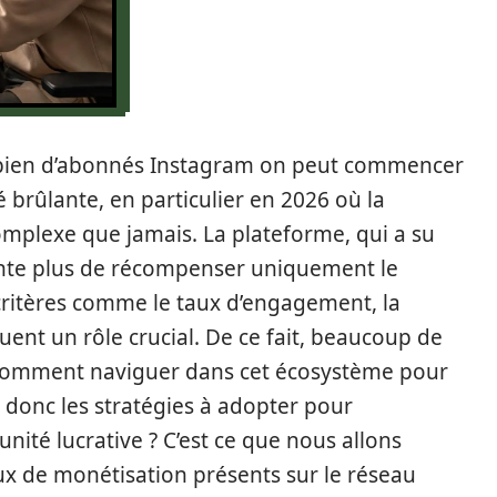
ombien d’abonnés Instagram on peut commencer
é brûlante, en particulier en 2026 où la
mplexe que jamais. La plateforme, qui a su
tente plus de récompenser uniquement le
critères comme le taux d’engagement, la
ouent un rôle crucial. De ce fait, beaucoup de
comment naviguer dans cet écosystème pour
 donc les stratégies à adopter pour
ité lucrative ? C’est ce que nous allons
aux de monétisation présents sur le réseau