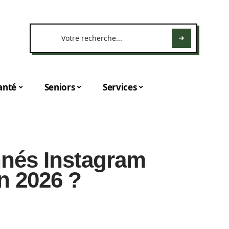
anté
Seniors
Services
nés Instagram
n 2026 ?