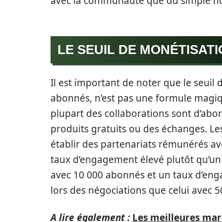
avec la communauté que du simple n
LE SEUIL DE MONÉTISATI
Il est important de noter que le seuil 
abonnés, n’est pas une formule magiqu
plupart des collaborations sont d’ab
produits gratuits ou des échanges. L
établir des partenariats rémunérés av
taux d’engagement élevé plutôt qu’un
avec 10 000 abonnés et un taux d’eng
lors des négociations que celui avec 
A lire également :
Les meilleures mar