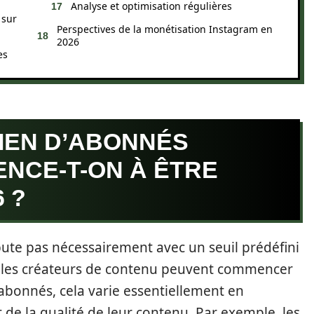
Analyse et optimisation régulières
 sur
Perspectives de la monétisation Instagram en
2026
es
IEN D’ABONNÉS
NCE-T-ON À ÊTRE
 ?
ute pas nécessairement avec un seuil prédéfini
e les créateurs de contenu peuvent commencer
 abonnés, cela varie essentiellement en
 de la qualité de leur contenu. Par exemple, les